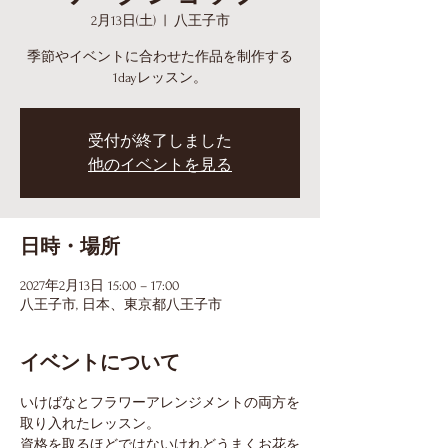
2月13日(土)
  |  
八王子市
季節やイベントに合わせた作品を制作する
1dayレッスン。
受付が終了しました
他のイベントを見る
日時・場所
2027年2月13日 15:00 – 17:00
八王子市, 日本、東京都八王子市
イベントについて
いけばなとフラワーアレンジメントの両方を
取り入れたレッスン。
資格を取るほどではないけれどうまくお花を