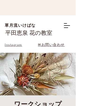
草月流いけばな
平田恵泉 花の教室
Instagram
✉お問い合わせ
ワークショップ