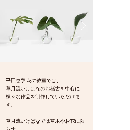
平田恵泉 花の教室では、
草月流いけばなのお稽古を中心に
様々な作品を制作していただけま
す。
草月流いけばなでは草木やお花に限
らず、