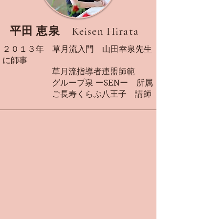
平田 恵泉 Keisen Hirata
２０１３年 草月流入門 山田幸泉先生
に師事
草月流指導者連盟師範
グループ泉 ーSENー 所属
​ ご長寿くらぶ八王子 講師