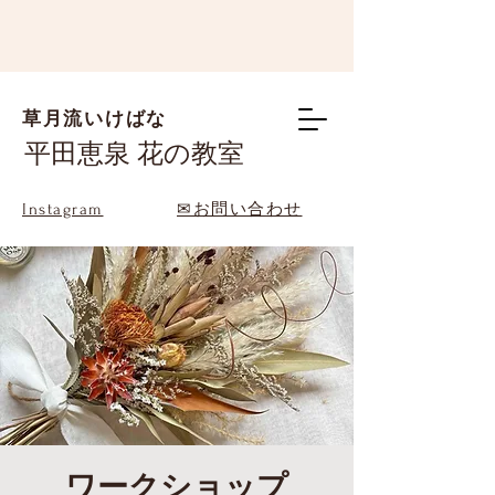
草月流いけばな
平田恵泉 花の教室
Instagram
✉お問い合わせ
ワークショップ