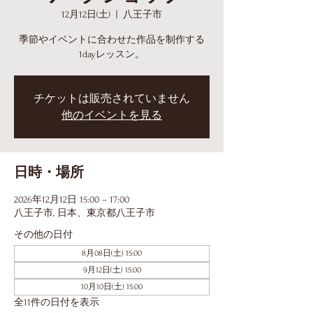
12月12日(土)
  |  
八王子市
季節やイベントに合わせた作品を制作する
1dayレッスン。
チケットは販売されていません
他のイベントを見る
日時・場所
2026年12月12日 15:00 – 17:00
八王子市, 日本、東京都八王子市
その他の日付
8月08日(土) 15:00
9月12日(土) 15:00
10月10日(土) 15:00
全11件の日付を表示