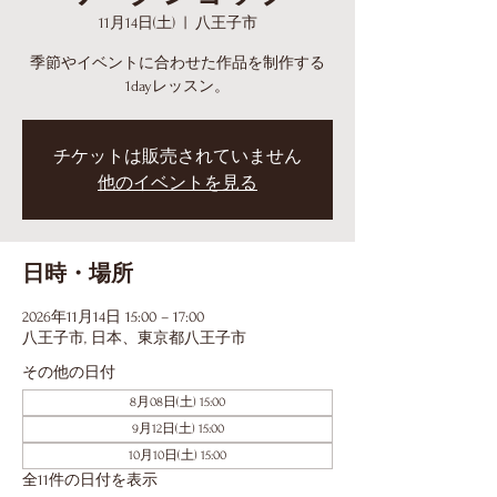
11月14日(土)
  |  
八王子市
季節やイベントに合わせた作品を制作する
1dayレッスン。
チケットは販売されていません
他のイベントを見る
日時・場所
2026年11月14日 15:00 – 17:00
八王子市, 日本、東京都八王子市
その他の日付
8月08日(土) 15:00
9月12日(土) 15:00
10月10日(土) 15:00
全11件の日付を表示