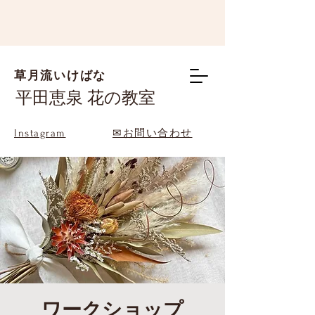
草月流いけばな
平田恵泉 花の教室
Instagram
✉お問い合わせ
ワークショップ