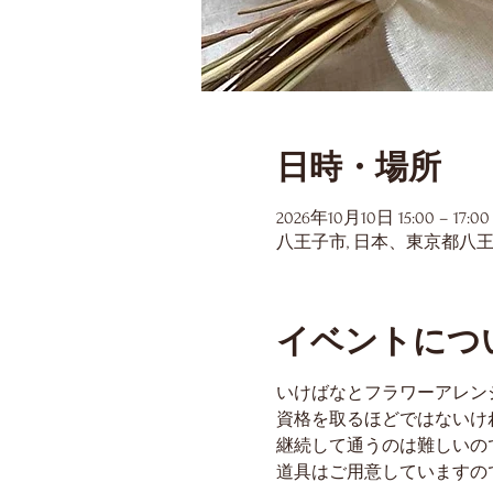
日時・場所
2026年10月10日 15:00 – 17:00
八王子市, 日本、東京都八
イベントにつ
いけばなとフラワーアレン
資格を取るほどではないけ
継続して通うのは難しいの
道具はご用意していますの