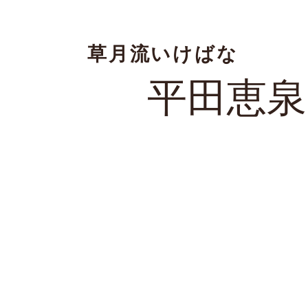
草月流いけばな
平田恵泉