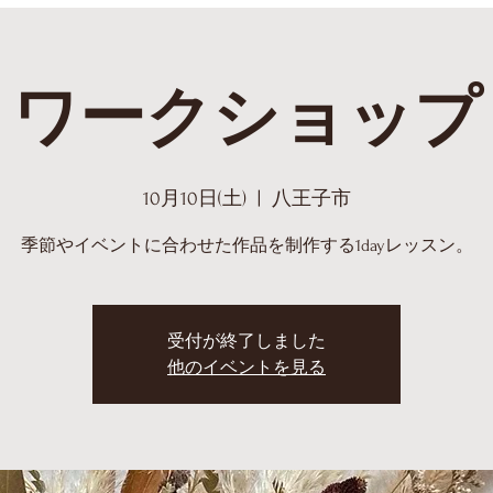
ワークショップ
10月10日(土)
  |  
八王子市
季節やイベントに合わせた作品を制作する1dayレッスン。
受付が終了しました
他のイベントを見る