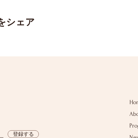
をシェア
Ho
Ab
Pr
登録する
Ne