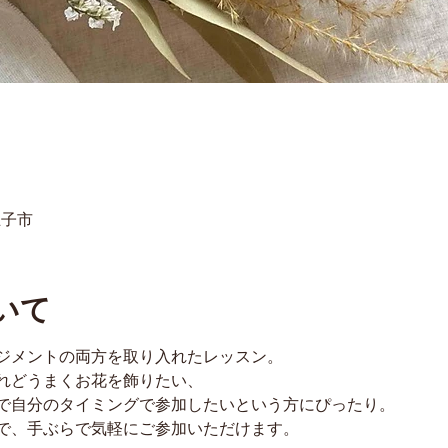
王子市
いて
ジメントの両方を取り入れたレッスン。
れどうまくお花を飾りたい、
で自分のタイミングで参加したいという方にぴったり。
で、手ぶらで気軽にご参加いただけます。