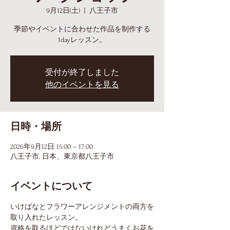
9月12日(土)
  |  
八王子市
季節やイベントに合わせた作品を制作する
1dayレッスン。
受付が終了しました
他のイベントを見る
日時・場所
2026年9月12日 15:00 – 17:00
八王子市, 日本、東京都八王子市
イベントについて
いけばなとフラワーアレンジメントの両方を
取り入れたレッスン。
資格を取るほどではないけれどうまくお花を