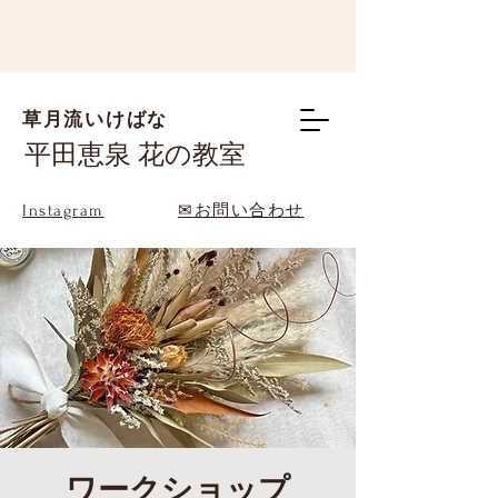
草月流いけばな
平田恵泉 花の教室
Instagram
✉お問い合わせ
ワークショップ