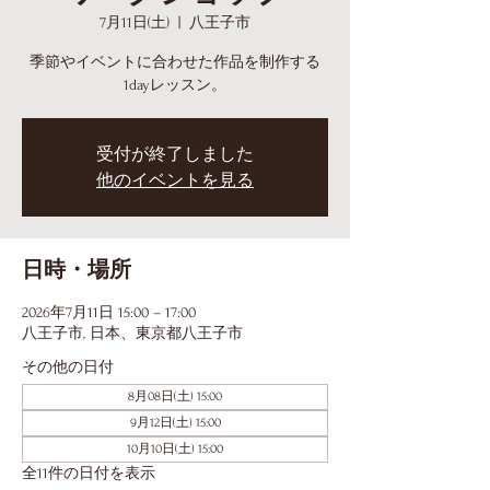
7月11日(土)
  |  
八王子市
季節やイベントに合わせた作品を制作する
1dayレッスン。
受付が終了しました
他のイベントを見る
日時・場所
2026年7月11日 15:00 – 17:00
八王子市, 日本、東京都八王子市
その他の日付
8月08日(土) 15:00
9月12日(土) 15:00
10月10日(土) 15:00
全11件の日付を表示