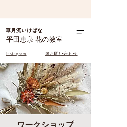
草月流いけばな
平田恵泉 花の教室
Instagram
✉お問い合わせ
ワークショップ