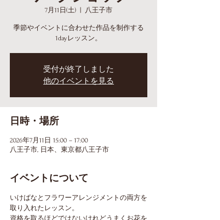
7月11日(土)
  |  
八王子市
季節やイベントに合わせた作品を制作する
1dayレッスン。
受付が終了しました
他のイベントを見る
日時・場所
2026年7月11日 15:00 – 17:00
八王子市, 日本、東京都八王子市
イベントについて
いけばなとフラワーアレンジメントの両方を
取り入れたレッスン。
資格を取るほどではないけれどうまくお花を