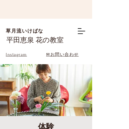
草月流いけばな
平田恵泉 花の教室
Instagram
✉お問い合わせ
体験