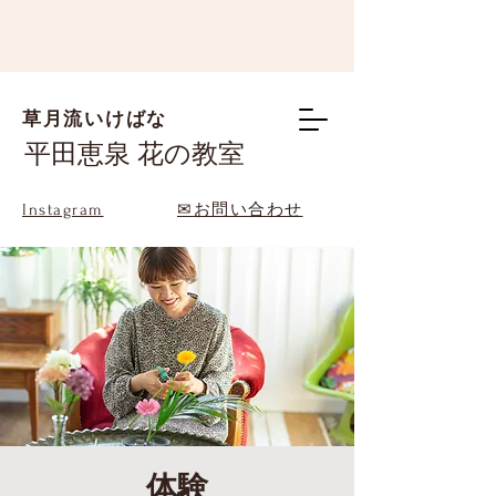
草月流いけばな
平田恵泉 花の教室
Instagram
✉お問い合わせ
体験