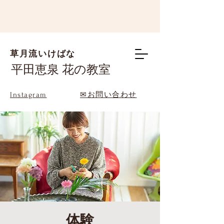
草月流いけばな
平田恵泉 花の教室
Instagram
✉お問い合わせ
体験