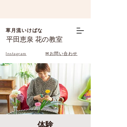
草月流いけばな
平田恵泉 花の教室
Instagram
✉お問い合わせ
体験