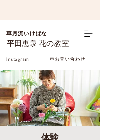
草月流いけばな
平田恵泉 花の教室
Instagram
✉お問い合わせ
体験