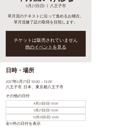
6月27日(日)
  |  
八王子市
草月流のテキストに沿って進めるお稽古。
草月流修了証の取得を目指します。
チケットは販売されていません
他のイベントを見る
日時・場所
2027年6月27日 10:00 – 12:00
八王子市, 日本、東京都八王子市
その他の日付
8月23日(日) 10:00
9月27日(日) 10:00
10月25日(日) 10:00
全11件の日付を表示