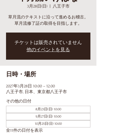
3月28日(日)
  |  
八王子市
草月流のテキストに沿って進めるお稽古。
草月流修了証の取得を目指します。
チケットは販売されていません
他のイベントを見る
日時・場所
2027年3月28日 10:00 – 12:00
八王子市, 日本、東京都八王子市
その他の日付
8月23日(日) 10:00
9月27日(日) 10:00
10月25日(日) 10:00
全11件の日付を表示