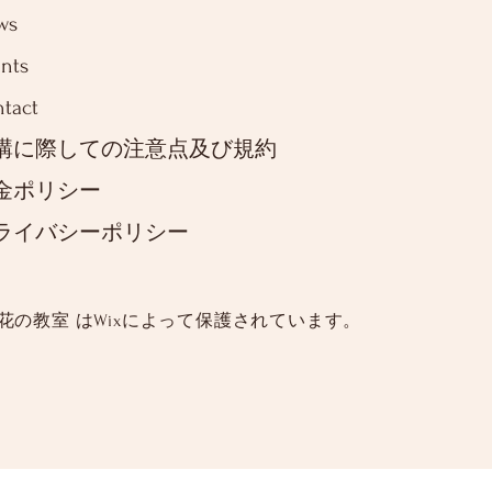
ws
nts
tact
講に際しての注意点及び規約
金ポリシー
ライバシーポリシー
 花の教室 は
Wixによって保護されています。