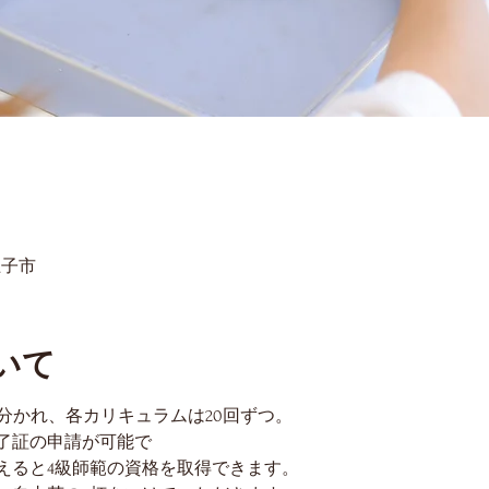
王子市
いて
に分かれ、各カリキュラムは20回ずつ。
了証の申請が可能で
えると4級師範の資格を取得できます。