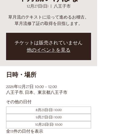
12月27日(日)
  |  
八王子市
草月流のテキストに沿って進めるお稽古。
草月流修了証の取得を目指します。
チケットは販売されていません
他のイベントを見る
日時・場所
2026年12月27日 10:00 – 12:00
八王子市, 日本、東京都八王子市
その他の日付
8月23日(日) 10:00
9月27日(日) 10:00
10月25日(日) 10:00
全11件の日付を表示