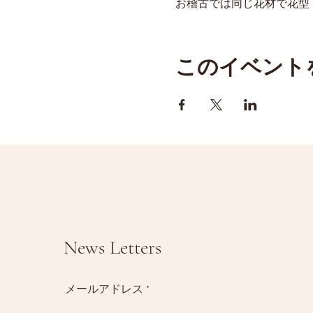
お稽古では同じ花材で花型
このイベント
News Letters
メールアドレス