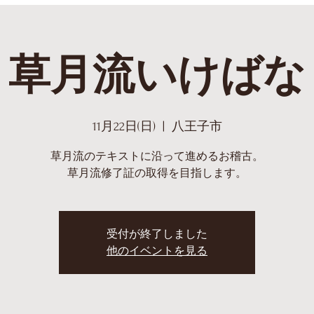
草月流いけばな
11月22日(日)
  |  
八王子市
草月流のテキストに沿って進めるお稽古。
草月流修了証の取得を目指します。
受付が終了しました
他のイベントを見る