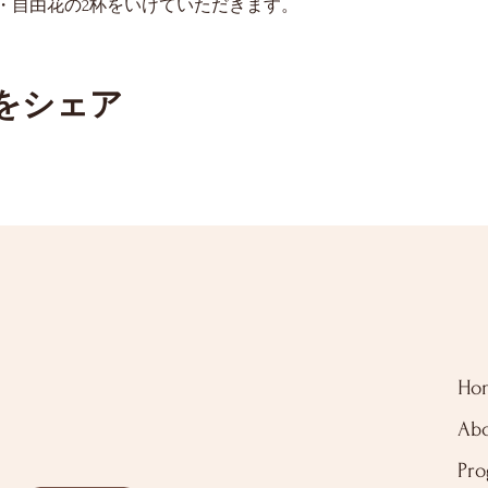
・自由花の2杯をいけていただきます。
をシェア
Ho
Ab
Pr