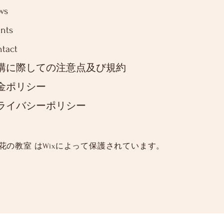
ws
nts
tact
講に際しての注意点及び規約
金ポリシー
ライバシーポリシー
 花の教室 は
Wixによって保護されています。