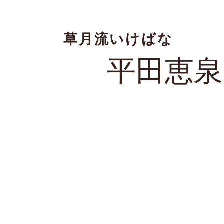
草月流いけばな
平田恵泉