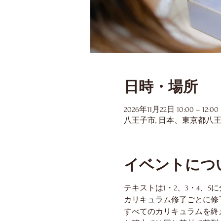
日時・場所
2026年11月22日 10:00 – 12:00
八王子市, 日本、東京都八
イベントにつ
テキストは1・2、3・4、5
カリキュラム修了ごとに修
すべてのカリキュラムを終