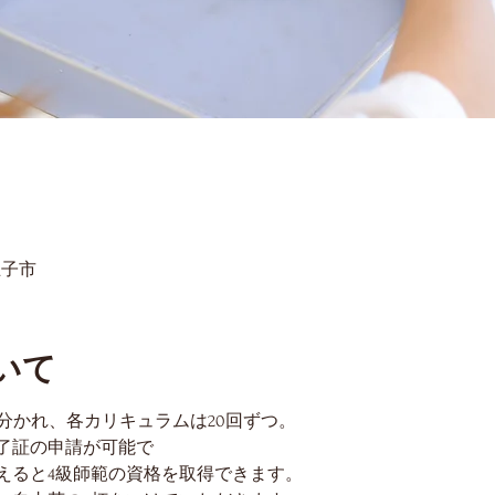
王子市
いて
に分かれ、各カリキュラムは20回ずつ。
了証の申請が可能で
えると4級師範の資格を取得できます。