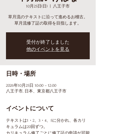
10月25日(日)
  |  
八王子市
草月流のテキストに沿って進めるお稽古。
草月流修了証の取得を目指します。
受付が終了しました
他のイベントを見る
日時・場所
2026年10月25日 10:00 – 12:00
八王子市, 日本、東京都八王子市
イベントについて
テキストは1・2、3・4、5に分かれ、各カリ
キュラムは20回ずつ。
カリキュラム修了ごとに修了証の申請が可能