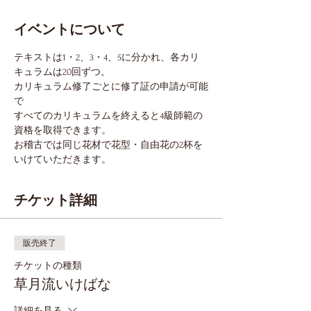
イベントについて
テキストは1・2、3・4、5に分かれ、各カリ
キュラムは20回ずつ。
カリキュラム修了ごとに修了証の申請が可能
で
すべてのカリキュラムを終えると4級師範の
資格を取得できます。
お稽古では同じ花材で花型・自由花の2杯を
いけていただきます。
チケット詳細
販売終了
チケットの種類
草月流いけばな
詳細を見る