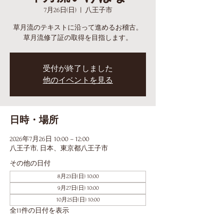
7月26日(日)
  |  
八王子市
草月流のテキストに沿って進めるお稽古。
草月流修了証の取得を目指します。
受付が終了しました
他のイベントを見る
日時・場所
2026年7月26日 10:00 – 12:00
八王子市, 日本、東京都八王子市
その他の日付
8月23日(日) 10:00
9月27日(日) 10:00
10月25日(日) 10:00
全11件の日付を表示