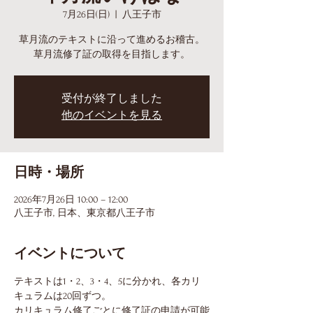
7月26日(日)
  |  
八王子市
草月流のテキストに沿って進めるお稽古。
草月流修了証の取得を目指します。
受付が終了しました
他のイベントを見る
日時・場所
2026年7月26日 10:00 – 12:00
八王子市, 日本、東京都八王子市
イベントについて
テキストは1・2、3・4、5に分かれ、各カリ
キュラムは20回ずつ。
カリキュラム修了ごとに修了証の申請が可能