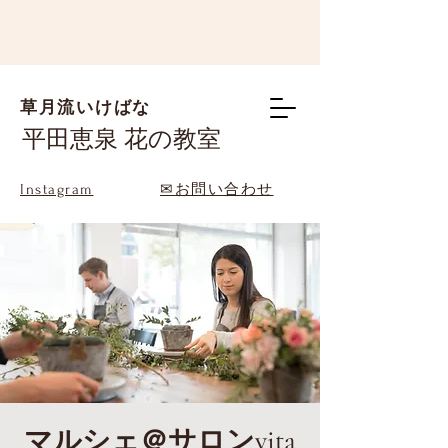
草月流いけばな
平田恵泉 花の教室
Instagram
✉お問い合わせ
マルシェ＠サロンvita