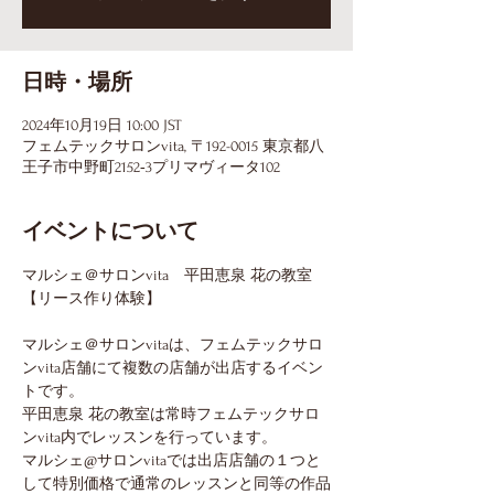
日時・場所
2024年10月19日 10:00 JST
フェムテックサロンvita, 〒192-0015 東京都八
王子市中野町2152‐3プリマヴィータ102
イベントについて
マルシェ＠サロンvita　平田恵泉 花の教室
【リース作り体験】
マルシェ＠サロンvitaは、フェムテックサロ
ンvita店舗にて複数の店舗が出店するイベン
トです。
平田恵泉 花の教室は常時フェムテックサロ
ンvita内でレッスンを行っています。
マルシェ@サロンvitaでは出店店舗の１つと
して特別価格で通常のレッスンと同等の作品