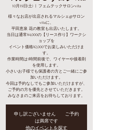
10月19日(土)
  |  
フェムテックサロンvita
様々なお店が出店されるマルシェ@サロン
vitaに、
平田恵泉 花の教室も出店いたします。
当日は通常¥4,000の【リース作り】ワークシ
ョップを
イベント価格¥2,000でお楽しみいただけま
す。
作業時間は1時間前後で、ワイヤーや接着剤
を使用します。
小さいお子様でも保護者の方とご一緒にご参
加いただけます。
今回は予約なしでもご参加いただけますが、
ご予約の方を優先とさせていただきます。
みなさまのご来店をお待ちしております。
申し訳ございません ご予約
は満席です
他のイベントを探す