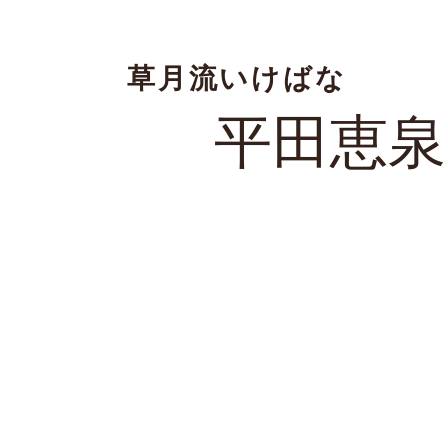
草月流いけばな
平田恵泉