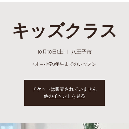
キッズクラス
10月10日(土)
  |  
八王子市
4才～小学3年生までのレッスン
チケットは販売されていません
他のイベントを見る