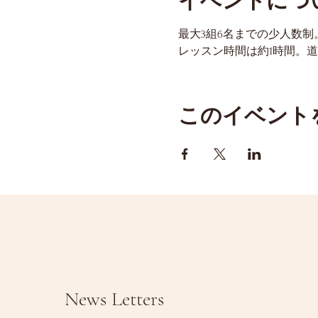
イベントにつ
最大3組6名までの少人数
レッスン時間は約1時間。
このイベント
News Letters