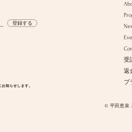
Ab
Pr
登録する
Ne
Eve
Con
受
返
プ
にお知らせします。
© 平田恵泉