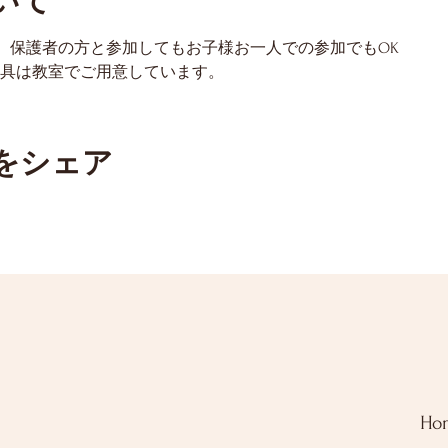
いて
制。保護者の方と参加してもお子様お一人での参加でもOK
道具は教室でご用意しています。
をシェア
Ho