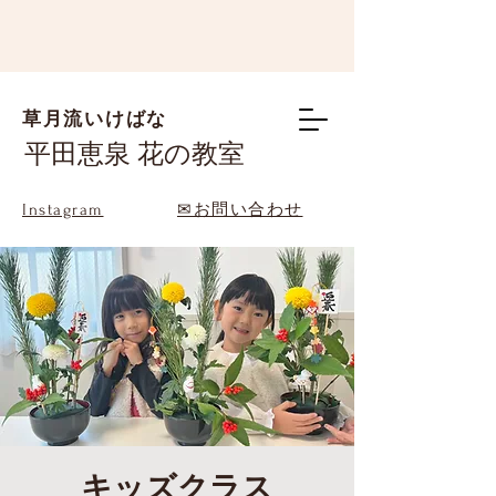
草月流いけばな
平田恵泉 花の教室
Instagram
✉お問い合わせ
キッズクラス