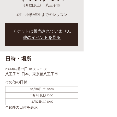
9月12日(土)
  |  
八王子市
4才～小学3年生までのレッスン
チケットは販売されていません
他のイベントを見る
日時・場所
2026年9月12日 10:00 – 11:00
八王子市, 日本、東京都八王子市
その他の日付
10月10日(土) 10:00
11月14日(土) 10:00
12月12日(土) 10:00
全10件の日付を表示