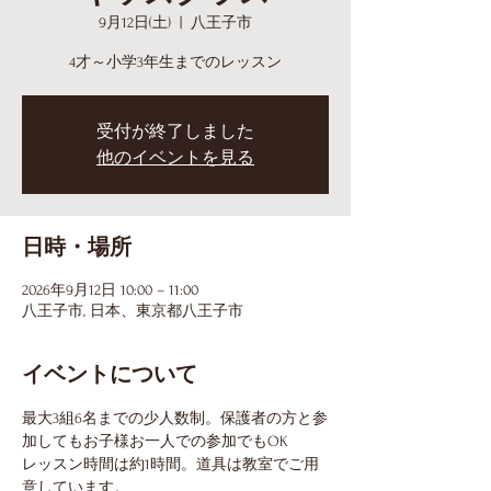
9月12日(土)
  |  
八王子市
4才～小学3年生までのレッスン
受付が終了しました
他のイベントを見る
日時・場所
2026年9月12日 10:00 – 11:00
八王子市, 日本、東京都八王子市
イベントについて
最大3組6名までの少人数制。保護者の方と参
加してもお子様お一人での参加でもOK
レッスン時間は約1時間。道具は教室でご用
意しています。