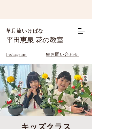
草月流いけばな
平田恵泉 花の教室
Instagram
✉お問い合わせ
キッズクラス