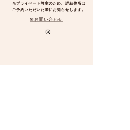
※プライベート教室のため、詳細住所は
ご予約いただいた際にお知らせします。
✉お問い合わせ
© 平田恵泉 花の教室 は
Wixに
よって保護されています。