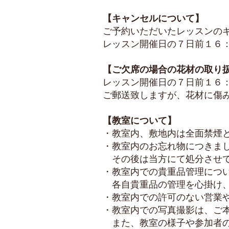
【キャンセルについて】
ご予約いただいたレッスンの
レッスン開催日の７日前１６
【ご欠席の場合の花材の取り
レッスン開催日の７日前１６
ご郵送致しますが、花材に傷
【教室について】
・教室内、敷地内は全面禁煙
・教室内のお忘れ物につきま
その後は当方にて処分させて
・教室内での貴重品管理につ
各自貴重品の管理を心掛け、
・教室内での許可のない営業
・教室内での写真撮影は、ご
また、教室の様子や参加者の