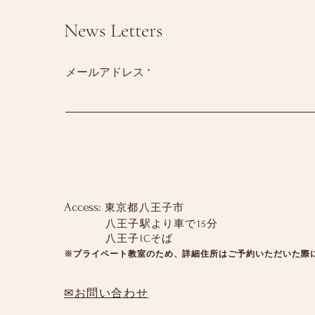
News Letters
メールアドレス
Access:
東京都八王子市
八王子駅より車で15分
八王子ICそば
※プライベート教室のため、詳細住所はご予約いただいた際
✉お問い合わせ