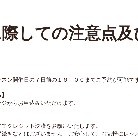
に際しての注意点及
ッスン開催日の７日前の１６：００までご予約が可能で
ら】
ージからお申込みいただけます。
にてクレジット決済をお願いいたします。
手続きなどはございません。ご安心して、お気軽にレッ