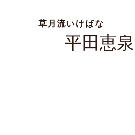
草月流いけばな
平田恵泉