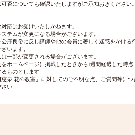
可否についても確認いたしますがご承知おきください
の対応はお受けいたしかねます。
システムが変更になる場合がございます。
び公序良俗に反し講師や他の会員に著しく迷惑をかける
ざいます。
又は一部が変更される場合がございます。
をホームページに掲載したときから1週間経過した時点
るものとします。
田恵泉 花の教室」に対してのご不明な点、ご質問等につ
ださい。