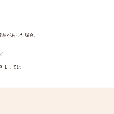
。
行為があった場合、
で
きましては