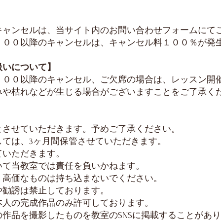
キャンセルは、当サイト内のお問い合わせフォームにて
：００以降のキャンセルは、キャンセル料１００％が発
扱いについて】
：００以降のキャンセル、ご欠席の場合は、レッスン開
みや枯れなどが生じる場合がございますことをご了承く
とさせていただきます。予めご了承ください。
しては、3ヶ月間保管させていただきます。
いただきます。
いて当教室では責任を負いかねます。
高価なものは持ち込まないでください。
や勧誘は禁止しております。
本人の完成作品のみ許可しております。
作品を撮影したものを教室のSNSに掲載することがあ