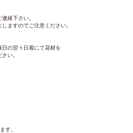
ご連絡下さい。
生しますのでご注意ください。
催日の翌々日着にて花材を
ださい。
ります。