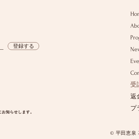
Ho
Ab
Pr
登録する
Ne
Eve
Con
受
返
プ
にお知らせします。
© 平田恵泉