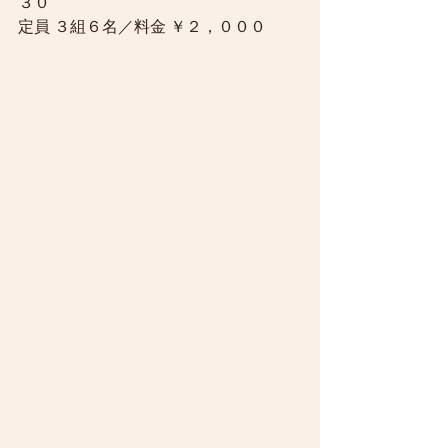
３０
定員 ３組６名／料金 ￥２，０００