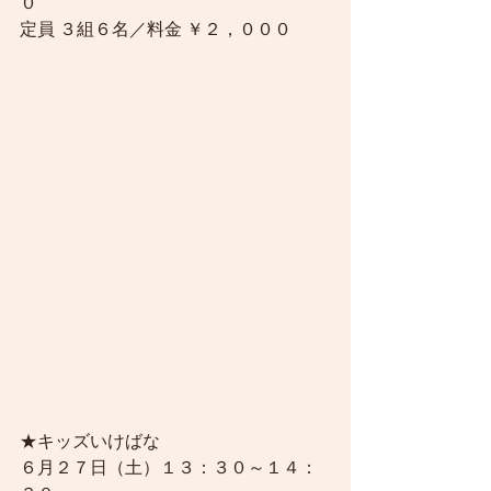
０
定員 ３組６名／料金 ￥２，０００
★キッズいけばな
６月２７日（土）１３：３０～１４：