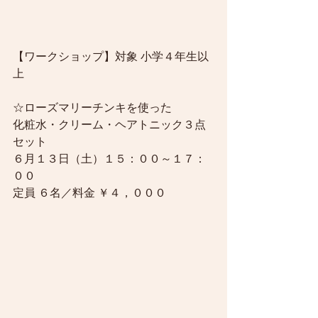
【ワークショップ】対象 小学４年生以
上
☆ローズマリーチンキを使った
化粧水・クリーム・ヘアトニック３点
セット
６月１３日（土）１５：００～１７：
００
定員 ６名／料金 ￥４，０００