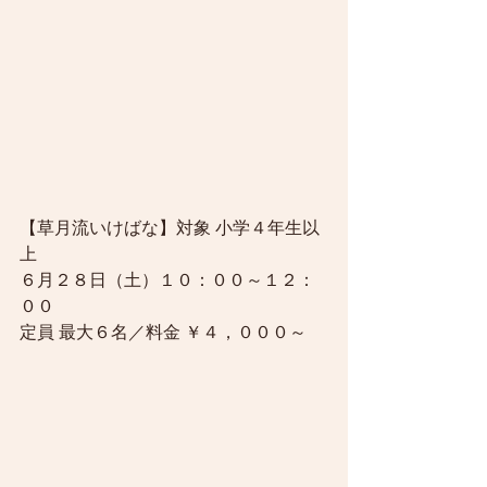
【草月流いけばな】対象 小学４年生以
上
６月２８日（土）１０：００～１２：
００
定員 最大６名／料金 ￥４，０００～