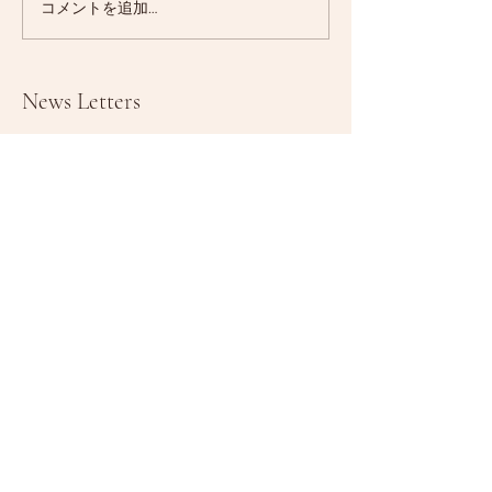
コメントを追加…
News Letters
メールアドレス
登録する
Access:
東京都八王子市
八王子駅より車で15分
八王子ICそば
※プライベート教室のため、詳細住所は
ご予約いただいた際にお知らせします。