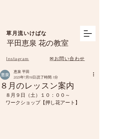
草月流いけばな
平田恵泉 花の教室
Instagram
✉お問い合わせ
恵泉 平田
2025年7月19日
読了時間: 1分
８月のレッスン案内
８月９日（土）１０：００～
ワークショップ【押し花アート】