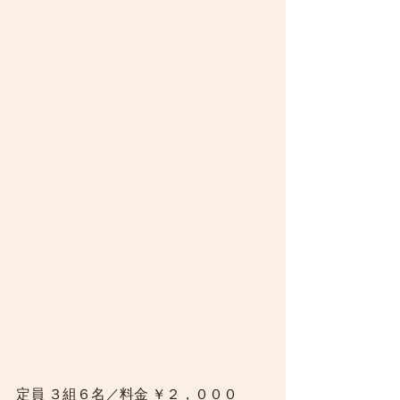
定員 ３組６名／料金 ￥２，０００