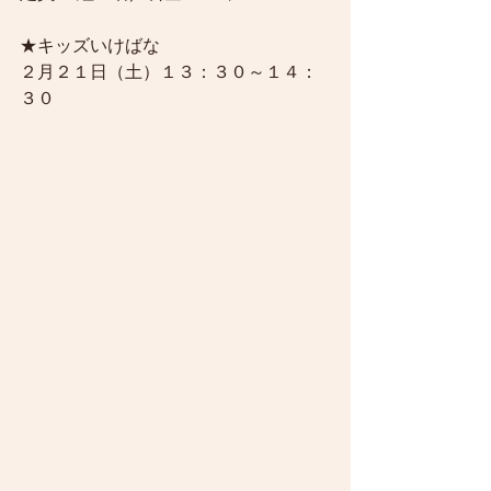
★キッズいけばな
２月２１日（土）１３：３０～１４：
３０