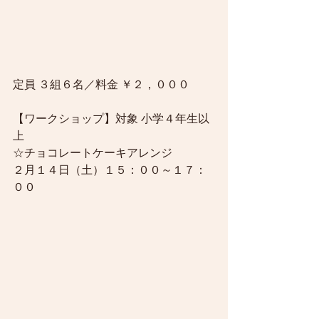
定員 ３組６名／料金 ￥２，０００
【ワークショップ】対象 小学４年生以
上
☆チョコレートケーキアレンジ
２月１４日（土）１５：００～１７：
００