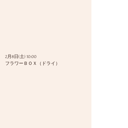
2月8日(土) 10:00
フラワーＢＯＸ（ドライ）