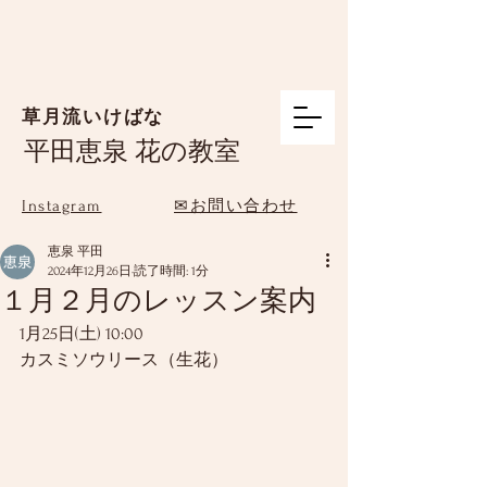
草月流いけばな
平田恵泉 花の教室
Instagram
✉お問い合わせ
恵泉 平田
2024年12月26日
読了時間: 1分
１月２月のレッスン案内
1月25日(土) 10:00　
カスミソウリース（生花）